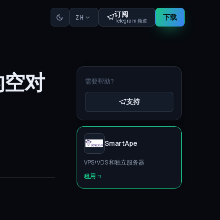
订阅
下载
ZH
Telegram 频道
的空对
需要帮助?
支持
SmartApe
VPS/VDS 和独立服务器
租用