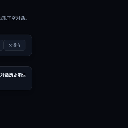
出现了空对话。
没有
中对话历史消失