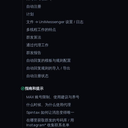
自动注册
计划
文件 → UniMessenger 设置 / 日志
多线程工作的特点
群发算法
通过代理工作
群发报告
自动回复的模板与规则配置
自动回复规则的导入 / 导出
自动注册状态
指南和提示
MAX 账号限制、使用建议与养号
什么时候、为什么使用代理
Spintax:如何让消息变得唯一
在哪里获取群发的号码库 / 用
Instagram* 收集联系名单