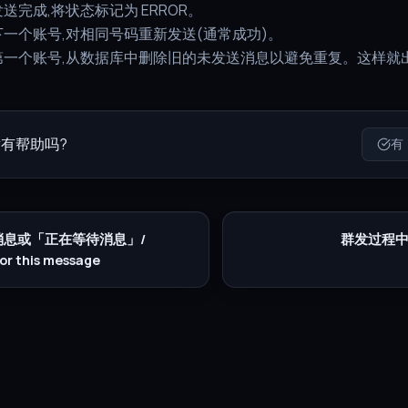
送完成,将状态标记为 ERROR。
一个账号,对相同号码重新发送(通常成功)。
第一个账号,从数据库中删除旧的未发送消息以避免重复。这样就
有帮助吗?
有
— 消息或「正在等待消息」/
群发过程
for this message