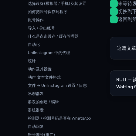
未等待发
选择设备(模拟器 / 手机)及其设置
切换到下
如何把账号保存到程序
返回到
账号操作
导入 / 导出账号
什么是点击缓存 / 缓存管理器
自动化
这篇文章
UniInstagram 中的代理
统计
动作及其设置
动作:文本文件格式
NULL 
文件 → UniInstagram 设置 / 日志
Waiting 
私聊群发
群发的创建 / 编辑
群组群发
检测器 / 检测号码是否在 WhatsApp
自动回复
账号养号(推广)