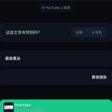
在 YouTube 上观看
这篇文章有帮助吗?
有
没有
群发算法
群发报告
SmartApe
租用
VPS/VDS 和独立服务器