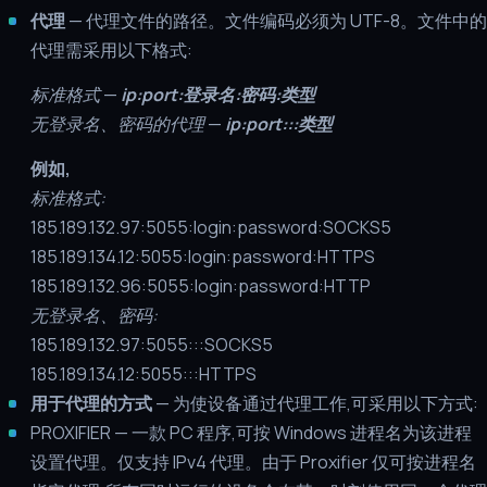
代理
— 代理文件的路径。文件编码必须为 UTF-8。文件中的
代理需采用以下格式:
标准格式
—
ip:port:登录名:密码:类型
无登录名、密码的代理
—
ip:port:::类型
例如,
标准格式:
185.189.132.97:5055:login:password:SOCKS5
185.189.134.12:5055:login:password:HTTPS
185.189.132.96:5055:login:password:HTTP
无登录名、密码:
185.189.132.97:5055:::SOCKS5
185.189.134.12:5055:::HTTPS
用于代理的方式
— 为使设备通过代理工作,可采用以下方式:
PROXIFIER — 一款 PC 程序,可按 Windows 进程名为该进程
设置代理。仅支持 IPv4 代理。由于 Proxifier 仅可按进程名