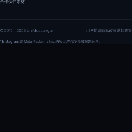
合作伙伴素材
© 2018 – 2026 UniMessenger
用户协议
隐私政策
退款政策
* Instagram 是 Meta Platforms Inc. 的项目,在俄罗斯被限制运营。