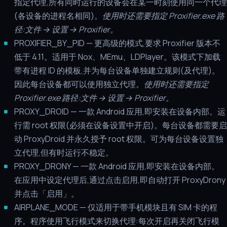
指定代理,所有同时运行的设备会在某一时刻使用同一个代理
(各设备的进程名相同)。
使用时还需要指定 Proxifier.exe 路
径:文件 → 设置 → Proxifier。
PROXIFIER_BY_PID — 更高级的模式,要求 Proxifier 版本不
低于 4.11。适用于 Nox、MEmu、LDPlayer。该模式下加载
带有进程 ID 的模板,并为每台设备单独建立规则(及代理)。
因此每台设备都可以使用独立代理。
使用时还需要指定
Proxifier.exe 路径:文件 → 设置 → Proxifier。
PROXY_DROID — 一款 Android 应用,即安装在设备内部。运
行需 root 权限(必须在设备设置中开启)。每台设备都需要启
动 ProxyDroid 并永久授予 root 权限。可为每台设备设置独
立代理,但有时运行不稳定。
PROXY_DRONY — 一款 Android 应用,即安装在设备内部。
在应用中设定代理后,通过点击启用,即自动打开 ProxyDrony
并点击「启用」。
AIRPLANE_MODE — 仅适用于带手机模块且有 SIM 卡的程
序。程序使用飞行模式来切换代理:每次开启再关闭飞行模