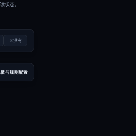
已读状态。
没有
模板与规则配置