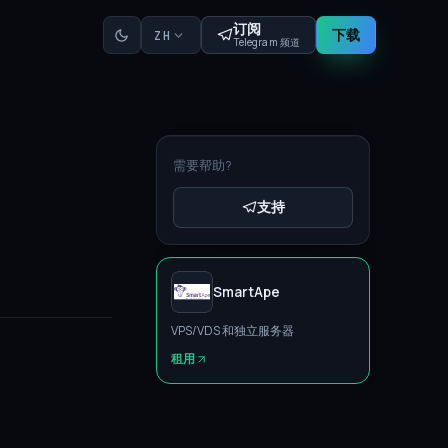
订阅
下载
ZH
Telegram 频道
需要帮助?
支持
SmartApe
VPS/VDS 和独立服务器
租用