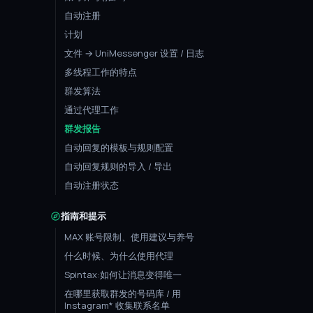
自动注册
计划
文件 → UniMessenger 设置 / 日志
多线程工作的特点
群发算法
通过代理工作
群发报告
自动回复的模板与规则配置
自动回复规则的导入 / 导出
自动注册状态
指南和提示
MAX 账号限制、使用建议与养号
什么时候、为什么使用代理
Spintax:如何让消息变得唯一
在哪里获取群发的号码库 / 用
Instagram* 收集联系名单