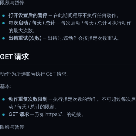
限额与暂停:
打开设置后的暂停
— 在此期间程序不执行任何动作。
每次启动 / 每天 / 总计
— 每次启动 / 每天 / 总计可执行动作
的最大次数。
出错重试(次数)
— 出错时,该动作会按指定次数重试。
GET 请求
动作:为所选账号执行 GET 请求。
基本:
动作重复次数限制
— 执行指定次数的动作。不可超过每次启
动 / 每天 / 总计的限额。
GET 请求
— 形如 https://... 的链接。
限额与暂停: