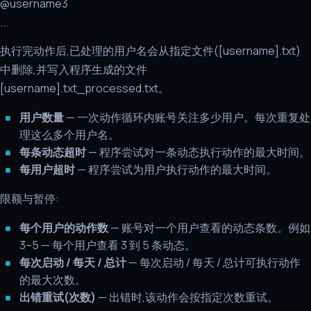
@username3
...
执行完动作后,已处理的用户名会从指定文件([username].txt)
中删除,并写入程序生成的文件
[username].txt_processed.txt。
用户数量
— 一次动作循环内账号关注多少用户。每次重复处
理这么多个用户名。
每条动态超时
— 程序尝试对一条动态执行动作的最大时间。
每用户超时
— 程序尝试为用户执行动作的最大时间。
限额与暂停:
每个用户的动作数
— 账号对一个用户查看的动态条数。例如
3–5 — 每个用户查看 3 到 5 条动态。
每次启动 / 每天 / 总计
— 每次启动 / 每天 / 总计可执行动作
的最大次数。
出错重试(次数)
— 出错时,该动作会按指定次数重试。