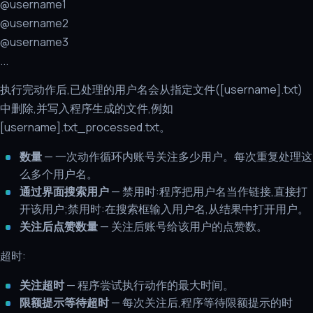
@username1
@username2
@username3
...
执行完动作后,已处理的用户名会从指定文件([username].txt)
中删除,并写入程序生成的文件,例如
[username].txt_processed.txt。
数量
— 一次动作循环内账号关注多少用户。每次重复处理这
么多个用户名。
通过界面搜索用户
— 禁用时:程序把用户名当作链接,直接打
开该用户;禁用时:在搜索框输入用户名,从结果中打开用户。
关注后点赞数量
— 关注后账号给该用户的点赞数。
超时:
关注超时
— 程序尝试执行动作的最大时间。
限额提示等待超时
— 每次关注后,程序等待限额提示的时