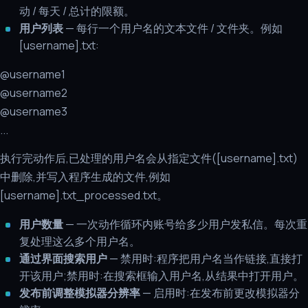
动 / 每天 / 总计的限额。
用户列表
— 每行一个用户名的文本文件 / 文件夹。例如
[username].txt:
@username1
@username2
@username3
...
执行完动作后,已处理的用户名会从指定文件([username].txt)
中删除,并写入程序生成的文件,例如
[username].txt_processed.txt。
用户数量
— 一次动作循环内账号给多少用户发私信。每次重
复处理这么多个用户名。
通过界面搜索用户
— 禁用时:程序把用户名当作链接,直接打
开该用户;禁用时:在搜索框输入用户名,从结果中打开用户。
发布前调整模拟器分辨率
— 启用时:在发布前更改模拟器分