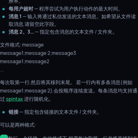
辨率。
每用户超时
— 程序尝试为用户执行动作的最大时间。
消息 1
— 输入将通过私信发送的文本消息。如希望从文件读
取消息,请留空此字段。
消息 2、3...
— 指定包含消息的文本文件 / 文件夹。
文件格式: message
message1;message 2;message3
message1;message2
...
每次取第一行,然后将其移到末尾。 若一行内有多条消息(例如
message1;message 2),会按顺序连续发送。每条消息均支持通
过
spintax
进行随机化。
链接
— 指定包含链接的文本文件 / 文件夹。
可以是两种格式: