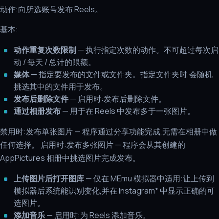
动作:向所选账号发布 Reels。
基本:
动作重复次数限制
— 执行指定次数的动作。不可超过每次启
动 / 每天 / 总计的限额。
媒体
— 指定要发布的文件或文件夹。指定文件夹时,会随机
挑选其中的文件用于发布。
发布后删除文件
— 启用时:发布后删除文件。
通过相册发布
— 用于在 Reels 中发布多于一张图片。
禁用时:发布单张图片 — 程序通过分享功能完成,无需在相册中做
任何选择。 启用时:发布多张图片 — 程序会从其创建的
AppPictures 相册中挑选图片完成发布。
上传图片后打开图库
— 仅在 MEmu 模拟器中适用:让上传到
模拟器后系统能识别变化,并在 Instagram* 中显示正确的可
选图片。
添加音乐
— 启用时:为 Reels 添加音乐。