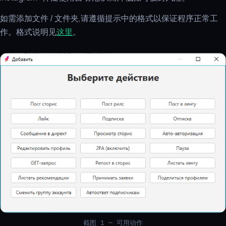
如需添加文件 / 文件夹,请遵循提示中的格式以保证程序正常工
作。格式说明见
这里
。
截图 1 — 可用动作