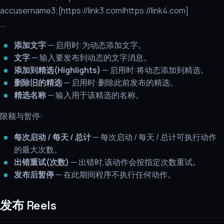
accusername3;{https://link3.com|https://link4.com}
...
添加文字
— 启用时:为动态添加文字。
文字
— 输入要发布到动态的文字消息。
添加到精选(Highlights)
— 启用时:将动态添加到精选。
删除旧的精选
— 启用时:删除此前发布的精选。
精选名称
— 输入用于该精选的名称。
限额与暂停:
每次启动 / 每天 / 总计
— 每次启动 / 每天 / 总计可执行动作
的最大次数。
出错重试(次数)
— 出错时,该动作会按指定次数重试。
发布后暂停
— 在此期间程序不执行任何动作。
发布 Reels