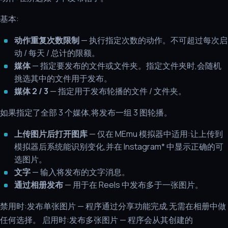
基本:
动作重复次数限制
— 执行指定次数的动作。不可超过每次启
动 / 每天 / 总计的限额。
媒体
— 指定要发布的文件或文件夹。指定文件夹时,会随机
挑选其中的文件用于发布。
媒体 2 / 3
— 指定用于发布轮播的文件 / 文件夹。
如果指定了全部 3 个媒体,将发布一组 3 图轮播。
上传图片后打开图库
— 仅在 MEmu 模拟器中适用:让上传到
模拟器后系统能识别变化,并在 Instagram* 中显示正确的可
选图片。
文字
— 输入将发布的文字消息。
通过相册发布
— 用于在 Reels 中发布多于一张图片。
禁用时:发布单张图片 — 程序通过分享功能完成,无需在相册中做
任何选择。 启用时:发布多张图片 — 程序会从其创建的