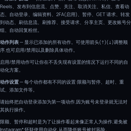
Reels、发布到信息流、点赞、关注、取消关注、私信、查看动
态、自动登录、编辑资料、2FA(启用)、暂停、GET 请求、转发
到动态、刷信息流、刷推荐、接受请求、分享主页、更改账号分
组、自动回复粉丝。
动作列表
— 显示已添加的所有动作。可使用箭头(↑)(↓)调整顺
序,也可启用/禁用以及删除具体动作。
启用/禁用动作可让你在不丢失现有设置的情况下运行不同的自
动化方案。
动作设置
— 每个动作都有不同的设置:限额与暂停、超时、重
试、添加文件等。
请始终把自动登录添加为第一项动作,因为账号未登录就无法对
其执行操作。
限额、暂停和超时是为了让操作看起来像正常人为操作,避免被
Instagram* 怀疑使用自动化,从而降低账号被封风险。