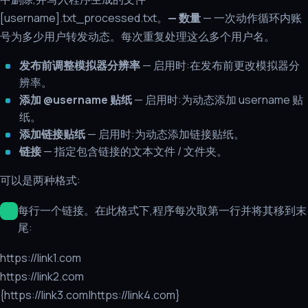
[username].txt_processed.txt。
— 数量
— 一次动作循环内账
号为多少用户转发动态。每次重复处理这么多个用户名。
发布前调整模拟器分辨率
— 启用时:在发布前更改模拟器分
辨率。
添加 @username 贴纸
— 启用时:为动态添加 username 贴
纸。
添加链接贴纸
— 启用时:为动态添加链接贴纸。
链接
— 指定包含链接的文本文件 / 文件夹。
可以是两种格式:
每行一个链接。在此格式下,程序每次取第一行并将其移到末
尾:
https://link1.com
https://link2.com
{https://link3.com|https://link4.com}