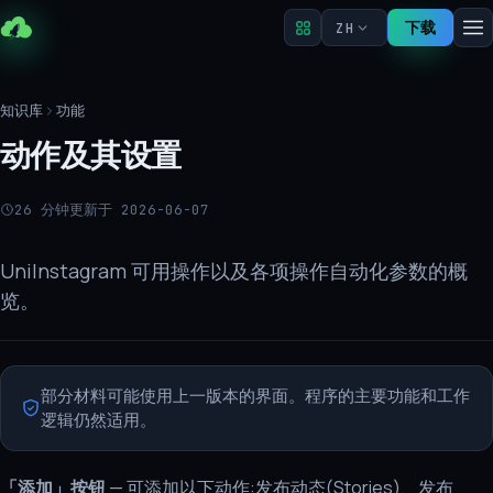
下载
ZH
知识库
功能
动作及其设置
26 分钟
更新于 2026-06-07
UniInstagram 可用操作以及各项操作自动化参数的概
览。
部分材料可能使用上一版本的界面。程序的主要功能和工作
逻辑仍然适用。
「添加」按钮
— 可添加以下动作:发布动态(Stories)、发布