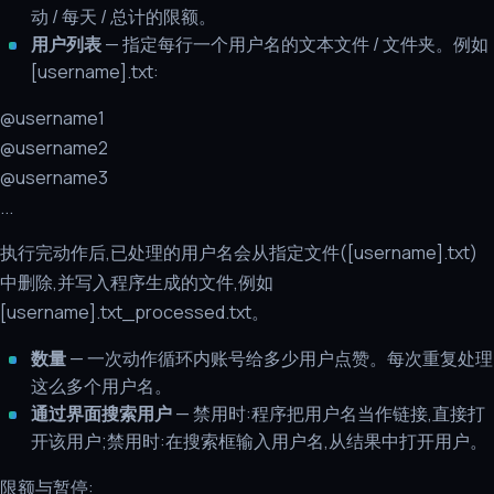
动 / 每天 / 总计的限额。
用户列表
— 指定每行一个用户名的文本文件 / 文件夹。例如
[username].txt:
@username1
@username2
@username3
...
执行完动作后,已处理的用户名会从指定文件([username].txt)
中删除,并写入程序生成的文件,例如
[username].txt_processed.txt。
数量
— 一次动作循环内账号给多少用户点赞。每次重复处理
这么多个用户名。
通过界面搜索用户
— 禁用时:程序把用户名当作链接,直接打
开该用户;禁用时:在搜索框输入用户名,从结果中打开用户。
限额与暂停: