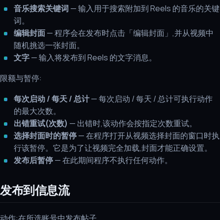
音乐搜索关键词
— 输入用于搜索附加到 Reels 的音乐的关键
词。
编辑封面
— 程序会在发布时点击「编辑封面」,并从视频中
随机挑选一张封面。
文字
— 输入将发布到 Reels 的文字消息。
限额与暂停:
每次启动 / 每天 / 总计
— 每次启动 / 每天 / 总计可执行动作
的最大次数。
出错重试(次数)
— 出错时,该动作会按指定次数重试。
选择封面时的暂停
— 在程序打开从视频选择封面的窗口时执
行该暂停。它是为了让视频完全加载,封面才能正确设置。
发布后暂停
— 在此期间程序不执行任何动作。
发布到信息流
动作:在所选账号中发布帖子。