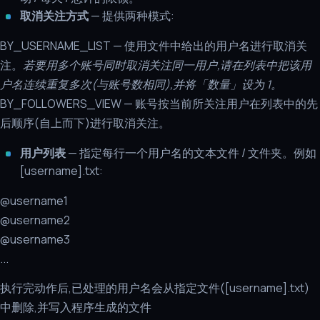
取消关注方式
— 提供两种模式:
BY_USERNAME_LIST — 使用文件中给出的用户名进行取消关
注。
若要用多个账号同时取消关注同一用户,请在列表中把该用
户名连续重复多次(与账号数相同),并将「数量」设为 1。
BY_FOLLOWERS_VIEW — 账号按当前所关注用户在列表中的先
后顺序(自上而下)进行取消关注。
用户列表
— 指定每行一个用户名的文本文件 / 文件夹。例如
[username].txt:
@username1
@username2
@username3
...
执行完动作后,已处理的用户名会从指定文件([username].txt)
中删除,并写入程序生成的文件