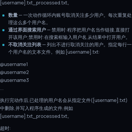
[username].txt_processed.txt。
数量
— 一次动作循环内账号取消关注多少用户。每次重复处
理这么多个用户名。
通过界面搜索用户
— 禁用时:程序把用户名当作链接,直接打
开该用户;禁用时:在搜索框输入用户名,从结果中打开用户。
不取消关注列表
— 列出不进行取消关注的用户。指定每行一
个用户名的文本文件。例如 [username].txt:
@username1
@username2
@username3
...
执行完动作后,已处理的用户名会从指定文件([username].txt)
中删除,并写入程序生成的文件,例如
[username].txt_processed.txt。
超时: