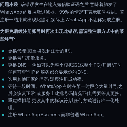
问题本质:
该错误发生在输入短信验证码之后,意味着触发了
WhatsApp 的反垃圾过滤器。99% 的情况下表示账号被封。若
注册一结束就出现此提示,实际上 WhatsApp 不让你完成注册。
为避免后续注册账号时再次出现此错误,需调整注册方式中的某
些环节:
更换代理(或更换发起注册的 IP)。
更换号码来源服务。
更换 DNS — 例如可以为整个模拟器(或整个 PC)开启 VPN。
任何可查询 IP 的服务都会显示你的 DNS。
选用其他国家的号码,观察注册成功率。
等待一段时间。WhatsApp 有时在某一时段会大量封号,之
后会恢复正常;或服务上此批号码情况不佳,需要等其更换。
重建模拟器,更改其中的标识符,以任何方式进行唯一化处
理。
注册 WhatsApp Business 而非普通 WhatsApp。