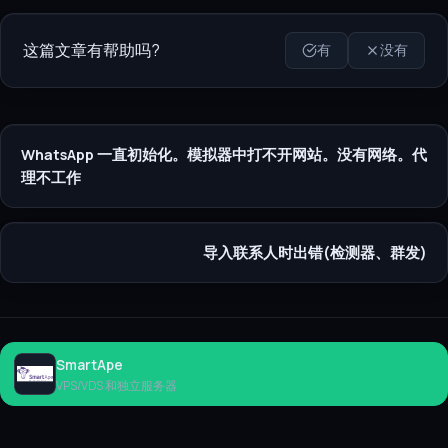
这篇文章有帮助吗?
有
没有
WhatsApp 一直初始化。模拟器中打不开网站。没有网络。代
理不工作
导入联系人时出错(检测器、群发)
SmartApe
租用
VPS/VDS 和独立服务器