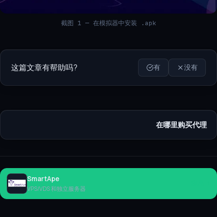
截图 1 — 在模拟器中安装 .apk
这篇文章有帮助吗?
有
没有
在哪里购买代理
SmartApe
租用
VPS/VDS 和独立服务器