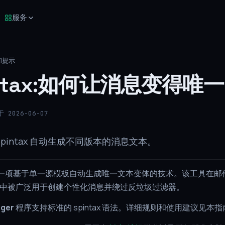
服务
和提示
intax:如何让消息变得唯一
 2026-06-07
Spintax 自动生成不同版本的消息文本。
一项基于单一源模板自动生成唯一文本变体的技术。该工具在邮
EO 中被广泛用于创建个性化消息并绕过反垃圾过滤器。
ger
程序支持标准的 spintax 语法。详细规则和使用建议见本指