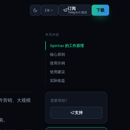
订阅
下载
ZH
Telegram 频道
本页内容
Spintax 的工作原理
核心原则
使用示例
使用建议
实际收益
件营销、大规模
需要帮助?
支持
南。