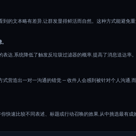
。
看到的文本略有差异,让群发显得鲜活而自然。这种方式能避免重
滤。
的表达,系统降低了触发反垃圾过滤器的概率,提高了消息送达率
。
方式营造出一对一沟通的错觉 — 收件人会感到被针对个人沟通,
x 允许你快速比较不同表述、标题或行动召唤的效果,从中挑选最有