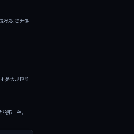
复模板,提升参
。
而不是大规模群
成效的那一种。