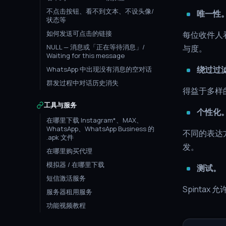
不点击按钮、看不到文本、不设头像/
唯一性
状态等
如何发送可点击的链接
每位收件人
NULL — 消息或「正在等待消息」/
与度。
Waiting for this message
绕过过
WhatsApp 中出现没有消息的空对话
群发过程中对话历史消失
得益于多样
工具与服务
个性化
在哪里下载 Instagram*、MAX、
WhatsApp、WhatsApp Business 的
不同的表达
.apk 文件
发。
在哪里购买代理
模拟器 / 在哪里下载
测试。
短信激活服务
Spinta
服务器租用服务
功能视频教程