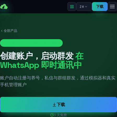
下载
ZH
全部产品
UniMessenger · WA — WhatsApp
创建账户，启动群发
在
WhatsApp 即时通讯中
账户自动注册与养号，私信与群组群发，通过模拟器和真实
手机管理账户
下载
3 天免费