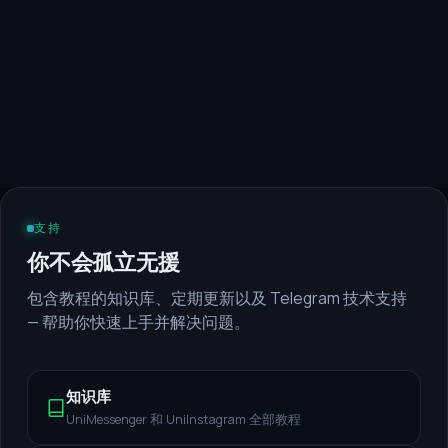
低被封概率。
更多功能
消息文字自动替换(spintax)、查看与送达统计、
群发前的 WhatsApp 号码检测等更多功能。
支持
你不会孤立无援
包含教程的知识库、定期更新以及 Telegram 技术支持
— 帮助你快速上手并解决问题。
知识库
UniMessenger 和 UniInstagram 全部教程