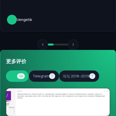
V
Vengetik
更多评价
全部
Telegram
论坛 2018–2019
14
7
7