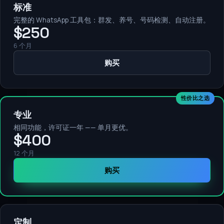
标准
完整的 WhatsApp 工具包：群发、养号、号码检测、自动注册。
$250
6 个月
购买
性价比之选
专业
相同功能，许可证一年 —— 单月更优。
$400
12 个月
购买
定制