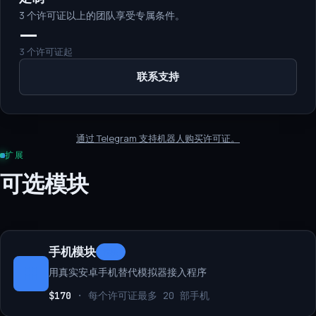
3 个许可证以上的团队享受专属条件。
—
3 个许可证起
联系支持
通过 Telegram 支持机器人购买许可证。
扩展
可选模块
手机模块
模块
用真实安卓手机替代模拟器接入程序
$170
·
每个许可证最多 20 部手机