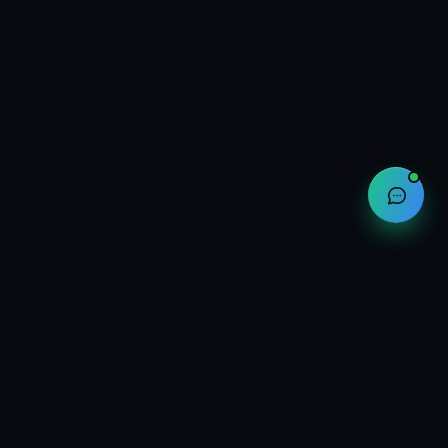
Компания
О нас
Контакты