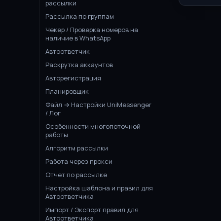
рассылки
Рассылка по группам
Чекер / Проверка номеров на
наличие в WhatsApp
Автоответчик
Раскрутка аккаунтов
Авторегистрация
Планировщик
Файл → Настройки UniMessenger
/ Лог
Особенности многопоточной
работы
Алгоритм рассылки
Работа через прокси
Отчет по рассылке
Настройка шаблона и правил для
Автоответчика
Импорт / Экспорт правил для
Автоответчика