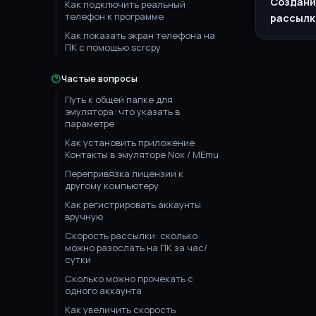
Создани
Как подключить реальный
телефон к программе
рассылк
Как показать экран телефона на
ПК с помощью scrcpy
Частые вопросы
Путь к общей папке для
эмулятора: что указать в
параметре
Как установить приложение
Контакты в эмуляторе Nox / MEmu
Перепривязка лицензии к
другому компьютеру
Как регистрировать аккаунты
вручную
Скорость рассылки: сколько
можно разослать на ПК за час/
сутки
Сколько можно прочекать с
одного аккаунта
Как увеличить скорость