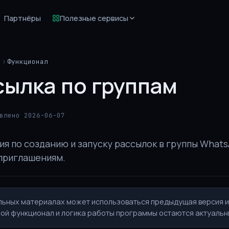
Партнёры
Полезные сервисы
й
Функционал
сылка по группам
влено 2026-06-07
я по созданию и запуску рассылок в группы Whats
приглашениям.
льных материалах может использоваться предыдущая версия 
ой функционал и логика работы программы остаются актуальн