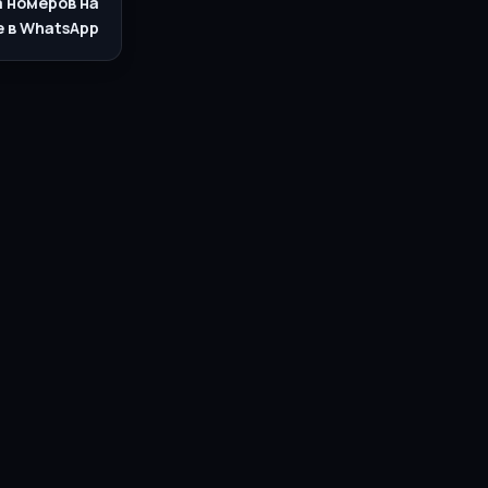
а номеров на
 в WhatsApp