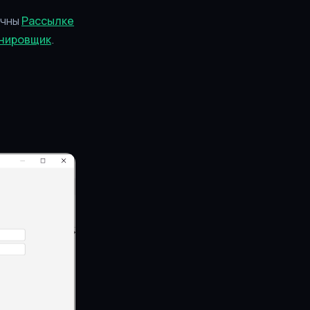
ичны
Рассылке
нировщик
.