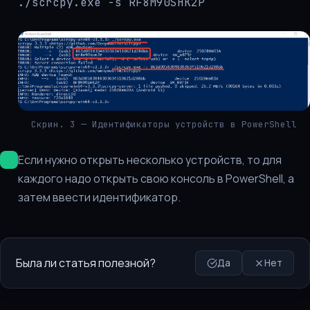
./scrcpy.exe -s RF8M90SHK2P
Скрин. 3 — Идентификаторы устройств в PowerShell
Если нужно открыть несколько устройств, то для
каждого надо открыть свою консоль в PowerShell, а
затем ввести идентификатор.
Была ли статья полезной?
Да
Нет