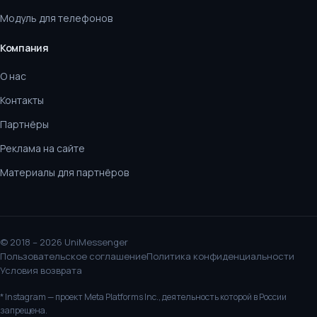
Модуль для телефонов
Компания
О нас
Контакты
Партнёры
Реклама на сайте
Материалы для партнёров
© 2018 – 2026 UniMessenger
Пользовательское соглашение
Политика конфиденциальности
Условия возврата
* Instagram — проект Meta Platforms Inc., деятельность которой в России
запрещена.