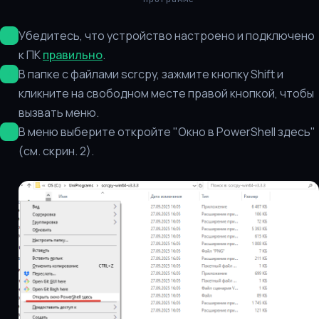
Убедитесь, что устройство настроено и подключено
к ПК
правильно
.
В папке с файлами scrcpy, зажмите кнопку Shift и
кликните на свободном месте правой кнопкой, чтобы
вызвать меню.
В меню выберите откройте "Окно в PowerShell здесь"
(см. скрин. 2).