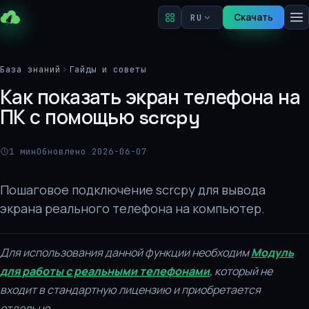
Скачать
RU
База знаний
Гайды и советы
Как показать экран телефона на
ПК с помощью scrcpy
1 мин
Обновлено 2026-06-07
Пошаговое подключение scrcpy для вывода
экрана реального телефона на компьютер.
Для использования данной функции необходим
Модуль
для работы с реальными телефонами
, который не
входит в стандартную лицензию и приобретается
отдельно.