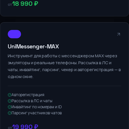
18 990 ₽
от
MAX
UniMessenger-MAX
Инструмент для работы с мессенджером MAX через
эмуляторы и реальные телефоны. Рассылка в ЛС и
чаты, инвайтинг, парсинг, чекер и авторегистрация — в
одном окне.
Авторегистрация
Рассылка в ЛС и чаты
Инвайтинг по номерам и ID
Парсинг участников чатов
19 990 ₽
от