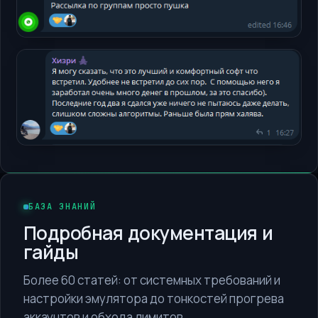
Telegram
Открыть
Telegram
Открыть
БАЗА ЗНАНИЙ
Подробная документация и
гайды
Более 60 статей: от системных требований и
настройки эмулятора до тонкостей прогрева
аккаунтов и обхода лимитов.