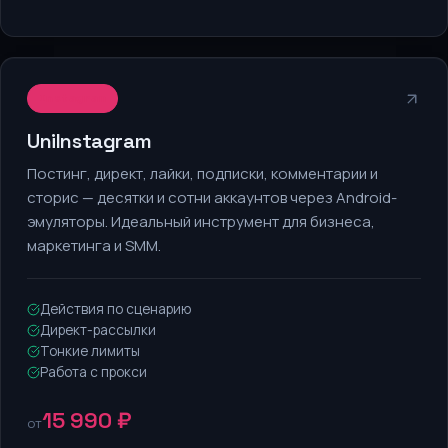
Instagram
UniInstagram
Постинг, директ, лайки, подписки, комментарии и
сторис — десятки и сотни аккаунтов через Android-
эмуляторы. Идеальный инструмент для бизнеса,
маркетинга и SMM.
Действия по сценарию
Директ-рассылки
Тонкие лимиты
Работа с прокси
15 990 ₽
от