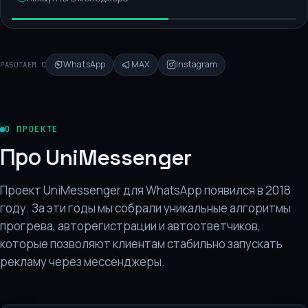
WhatsApp
MAX
Instagram
РАБОТАЕМ С
О ПРОЕКТЕ
Про UniMessenger
Проект UniMessenger для WhatsApp появился в 2018
году. За эти годы мы собрали уникальные алгоритмы
прогрева, авторегистрации и автоответчиков,
которые позволяют клиентам стабильно запускать
рекламу через мессенджеры.