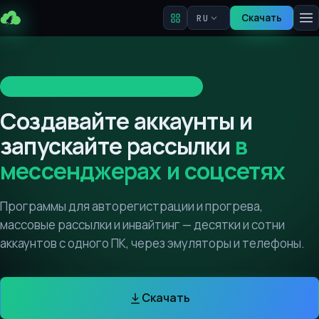
Скачать
RU
На рынке автоматизации с 2018 года
Создавайте аккаунты и
запускайте рассылки
в
мессенджерах и соцсетях
Программы для авторегистрации и прогрева,
массовые рассылки и инвайтинг — десятки и сотни
аккаунтов с одного ПК, через эмуляторы и телефоны.
Скачать