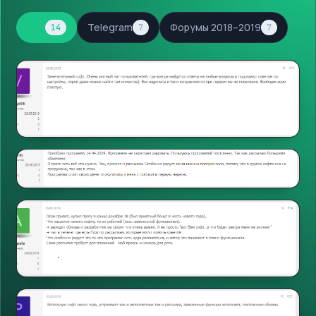
Все
Telegram
Форумы 2018–2019
14
7
7
Форумы
Открыть
Форумы
Открыть
Форумы
Открыть