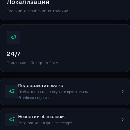
Локализация
Русский, английский, китайский
24/7
Поддержка в Telegram-боте
Поддержка и покупка
Любые вопросы по покупке и программам ·
@unimessengerbot
Новости и обновления
Telegram-канал @unimessenger