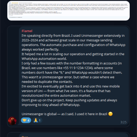
Форумы
Открыть
Форумы
Открыть
Telegram
Открыть