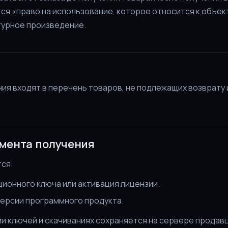
ся «право на использование, которое относится к объек
турное произведение.
ия входят в перечень товаров, не подлежащих возврату 
мента получения
ся:
ионного ключа или активация лицензии.
версии программного продукта.
и ключей и скачиваниях сохраняется на сервере продавц