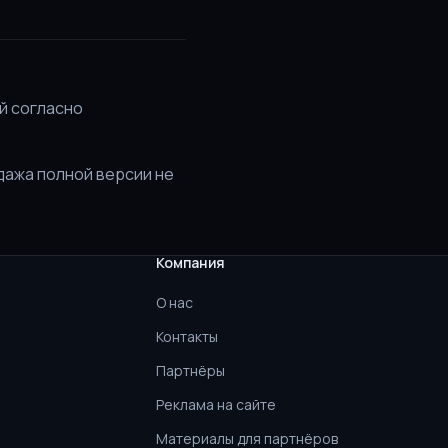
й согласно
дажа полной версии не
Компания
О нас
Контакты
Партнёры
Реклама на сайте
Материалы для партнёров