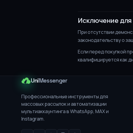
Исключение для
При отсутствии демонс
законодательству о за
Если перед покупкой п
квалифицируется как д
Uni
Messenger
Профессиональные инструменты для
массовых рассылок и автоматизации
мультиаккаунтинга в WhatsApp, MAX и
Instagram.