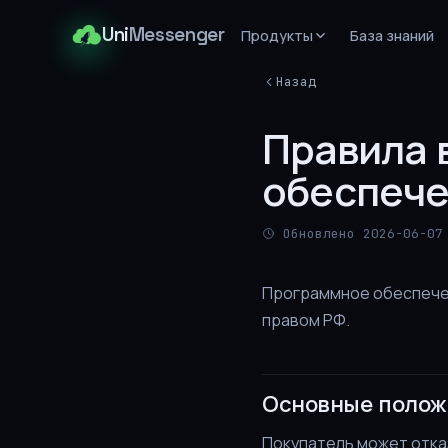
Uni
Messenger
Продукты
База знаний
Назад
Правила 
обеспеч
Обновлено 2026-06-07
Программное обеспечен
правом РФ.
Основные полож
Покупатель может отказ