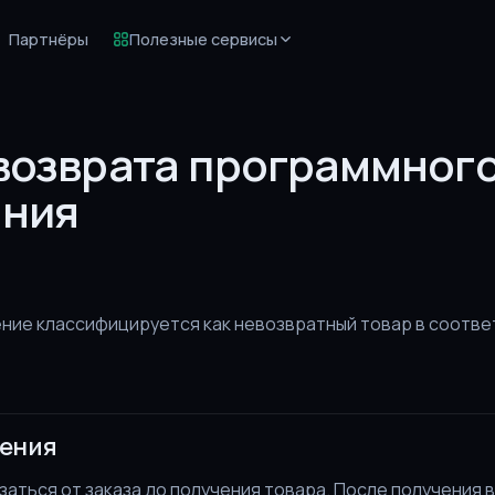
Партнёры
Полезные сервисы
возврата программног
ения
ие классифицируется как невозвратный товар в соотве
ения
аться от заказа до получения товара. После получения 