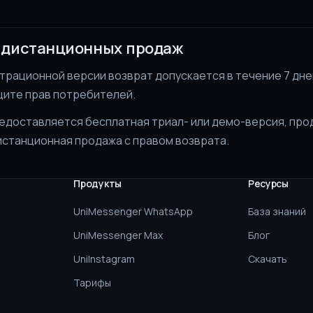
 дистанционных продаж
трационной версии возврат допускается в течение 7 дне
щите прав потребителей.
редоставляется бесплатная триал- или демо-версия, про
истанционная продажа с правом возврата.
Продукты
Ресурсы
UniMessenger WhatsApp
База знаний
UniMessenger Max
Блог
UniInstagram
Скачать
Тарифы