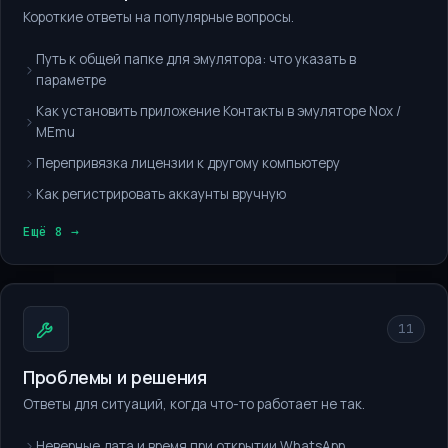
Короткие ответы на популярные вопросы.
Путь к общей папке для эмулятора: что указать в
параметре
Как установить приложение Контакты в эмуляторе Nox /
MEmu
Перепривязка лицензии к другому компьютеру
Как регистрировать аккаунты вручную
Ещё 8 →
11
Проблемы и решения
Ответы для ситуаций, когда что-то работает не так.
Неверные дата и время при открытии WhatsApp