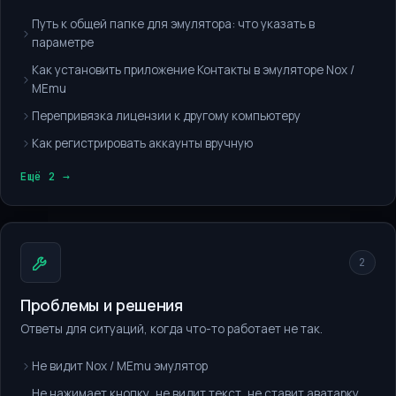
Путь к общей папке для эмулятора: что указать в
параметре
Как установить приложение Контакты в эмуляторе Nox /
MEmu
Перепривязка лицензии к другому компьютеру
Как регистрировать аккаунты вручную
Ещё 2 →
2
Проблемы и решения
Ответы для ситуаций, когда что-то работает не так.
Не видит Nox / MEmu эмулятор
Не нажимает кнопку, не видит текст, не ставит аватарку,