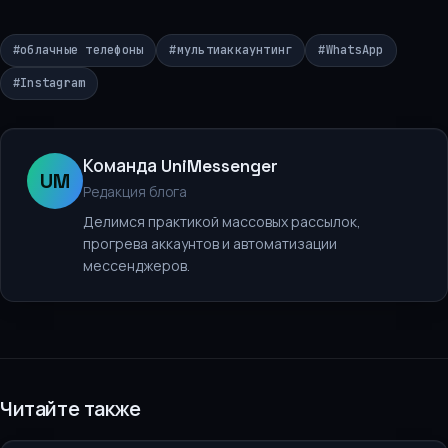
#
облачные телефоны
#
мультиаккаунтинг
#
WhatsApp
#
Instagram
Команда UniMessenger
UM
Редакция блога
Делимся практикой массовых рассылок,
прогрева аккаунтов и автоматизации
мессенджеров.
Читайте также