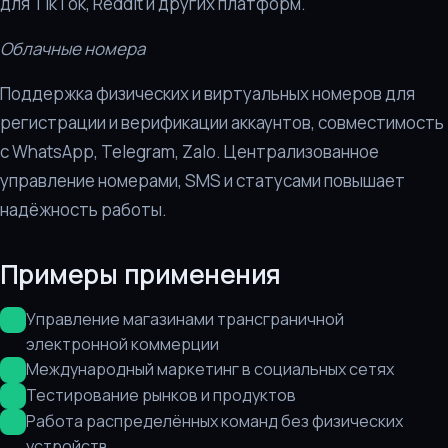
для TikTok, Reddit и других платформ.
Облачные номера
Поддержка физических и виртуальных номеров для
регистрации и верификации аккаунтов, совместимость
с WhatsApp, Telegram, Zalo. Централизованное
управление номерами, SMS и статусами повышает
надёжность работы.
Примеры применения
Управление магазинами трансграничной
электронной коммерции
Международный маркетинг в социальных сетях
Тестирование рынков и продуктов
Работа распределённых команд без физических
устройств