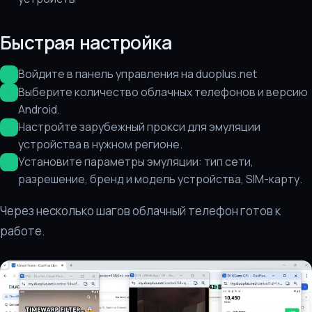
Быстрая настройка
Войдите в панель управления на duoplus.net
Выберите количество облачных телефонов и версию
Android.
Настройте зарубежный прокси для эмуляции
устройства в нужном регионе.
Установите параметры эмуляции: тип сети,
разрешение, бренд и модель устройства, SIM-карту.
Через несколько шагов облачный телефон готов к
работе.