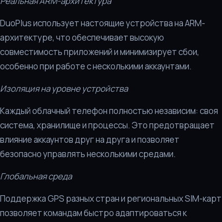
Реальная ARM-архитектура
DuoPlus использует настоящие устройства на ARM-
архитектуре, что обеспечивает высокую
совместимость приложений и минимизирует сбои,
особенно при работе с несколькими аккаунтами.
Изоляция на уровне устройства
Каждый облачный телефон полностью независим: своя
система, хранилище и процессы. Это предотвращает
влияние аккаунтов друг на друга и позволяет
безопасно управлять несколькими средами.
Глобальная среда
Поддержка GPS разных стран и региональных SIM-карт
позволяет командам быстро адаптироваться к