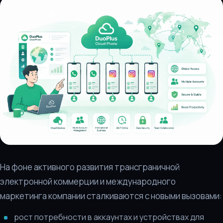
На фоне активного развития трансграничной
электронной коммерции и международного
маркетинга компании сталкиваются с новыми вызовами:
рост потребности в аккаунтах и устройствах для