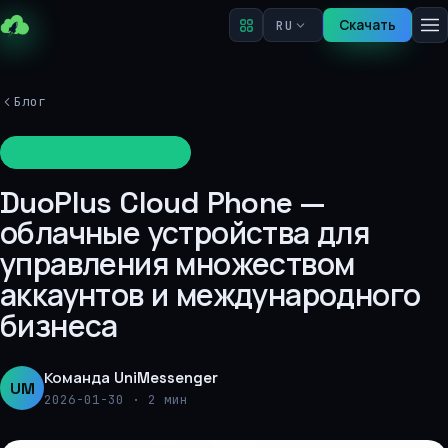
Скачать
RU
Блог
Сервисы и инструменты
DuoPlus Cloud Phone —
облачные устройства для
управления множеством
аккаунтов и международного
бизнеса
Команда UniMessenger
UM
2026-01-30
·
2 мин