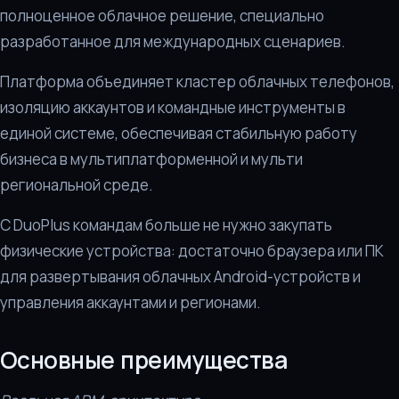
полноценное облачное решение, специально
разработанное для международных сценариев.
Платформа объединяет кластер облачных телефонов,
изоляцию аккаунтов и командные инструменты в
единой системе, обеспечивая стабильную работу
бизнеса в мультиплатформенной и мульти
региональной среде.
С DuoPlus командам больше не нужно закупать
физические устройства: достаточно браузера или ПК
для развертывания облачных Android-устройств и
управления аккаунтами и регионами.
Основные преимущества