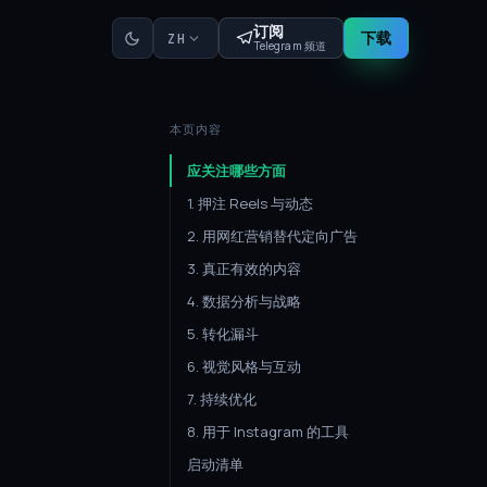
订阅
下载
ZH
Telegram 频道
本页内容
应关注哪些方面
1. 押注 Reels 与动态
2. 用网红营销替代定向广告
3. 真正有效的内容
4. 数据分析与战略
5. 转化漏斗
6. 视觉风格与互动
7. 持续优化
8. 用于 Instagram 的工具
启动清单