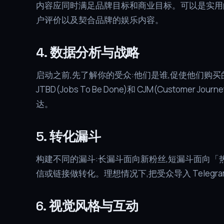
内容应同时满足品牌目标和商业目标。可以是实用
户评价以及契合品牌的娱乐内容。
4. 数据分析与战略
启动之前,先了解你的受众:他们是谁,促使他们购
JTBD(Jobs To Be Done)和 CJM(Custome
达。
5. 转化漏斗
构建不同的漏斗:长漏斗面向新粉丝,短漏斗面向「热」
信或链接做转化。理想情况下,把受众导入 Telegr
6. 视觉风格与互动