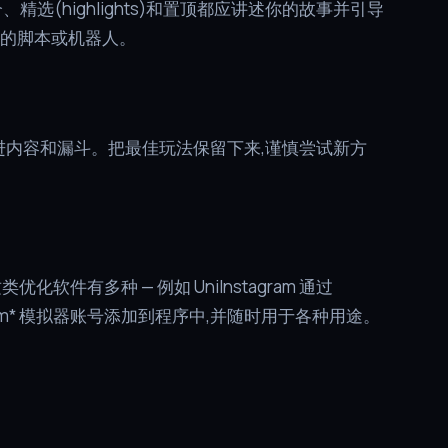
选(highlights)和置顶都应讲述你的故事并引导
好的脚本或机器人。
进内容和漏斗。把最佳玩法保留下来,谨慎尝试新方
件有多种 — 例如 UniInstagram 通过
agram* 模拟器账号添加到程序中,并随时用于各种用途。