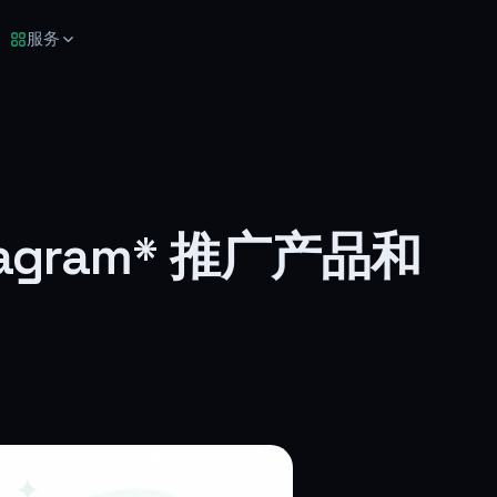
服务
agram* 推广产品和