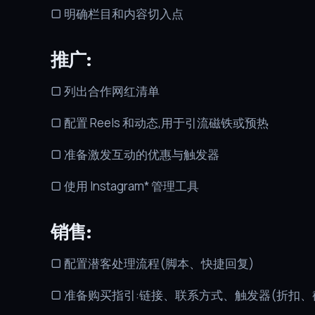
▢ 明确栏目和内容切入点
推广:
▢ 列出合作网红清单
▢ 配置 Reels 和动态,用于引流磁铁或预热
▢ 准备激发互动的优惠与触发器
▢ 使用 Instagram* 管理工具
销售:
▢ 配置潜客处理流程(脚本、快捷回复)
▢ 准备购买指引:链接、联系方式、触发器(折扣、