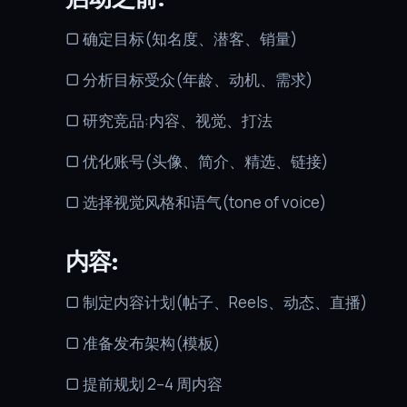
▢ 确定目标(知名度、潜客、销量)
▢ 分析目标受众(年龄、动机、需求)
▢ 研究竞品:内容、视觉、打法
▢ 优化账号(头像、简介、精选、链接)
▢ 选择视觉风格和语气(tone of voice)
内容:
▢ 制定内容计划(帖子、Reels、动态、直播)
▢ 准备发布架构(模板)
▢ 提前规划 2–4 周内容