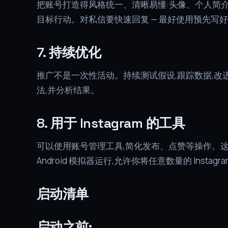
把账号打造得风格统一、清晰易懂:头像、个人简介、精
目标行动。对私信要快速回复 — 最好使用预先写
7. 持续优化
推广不是一次性活动。持续测试假设,跟踪数据,改
法,并分析结果。
8. 用于 Instagram 的工具
可以使用账号管理工具,简化发布、点赞等操作。这类优化软
Android 模拟器运行,允许你将任意数量的 Inst
启动清单
启动之前: