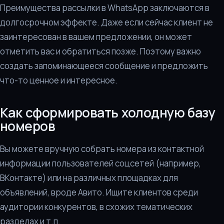
Преимущества рассылки в WhatsApp заключаются в
долгосрочном эффекте. Даже если сейчас клиент не
заинтересован в вашем предложении, он может
отметить вас и обратиться позже. Поэтому важно
создать запоминающееся сообщение и предложить
что-то ценное и интересное.
Как сформировать холодную базу
номеров
Вы можете вручную собрать номера из контактной
информации пользователей соцсетей (например,
ВКонтакте) или на различных площадках для
объявлений, вроде Авито. Ищите клиентов среди
аудитории конкурентов, в схожих тематических
разделах и т.п.