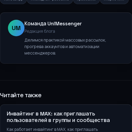
Команда UniMessenger
UM
Редакция блога
Делимся практикой массовых рассылок,
прогрева аккаунтов и автоматизации
мессенджеров.
Читайте также
Рассылки и продвижение
Инвайтинг в MAX: как приглашать
пользователей в группы и сообщества
Как работает инвайтинг в MAX, как приглашать