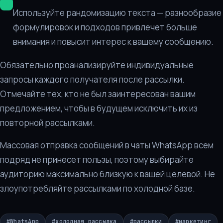
Используйте рандомизацию текста — разнообразие
формулировок и подходов привлечет больше
внимания и повысит интерес к вашему сообщению.
Обязательно проанализируйте индивидуальные
запросы каждого получателя после рассылки.
Отмечайте тех, кто не был заинтересован вашим
предложением, чтобы в будущем исключить их из
повторной рассылками.
Массовая отправка сообщений в чаты WhatsApp всем
подряд не принесет пользы, поэтому выбирайте
аудиторию максимально близкую к вашей целевой. Не
злоупотребляйте рассылками по холодной базе.
#
WhatsApp
#
холодная рассылка
#
рассылки
#
маркетинг