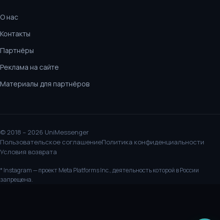
О нас
Контакты
Партнёры
Реклама на сайте
Материалы для партнёров
© 2018 – 2026 UniMessenger
Пользовательское соглашение
Политика конфиденциальности
Условия возврата
* Instagram — проект Meta Platforms Inc., деятельность которой в России
запрещена.