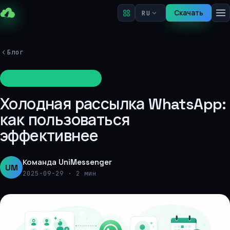
Скачать
RU
Блог
Рассылки и продвижение
Холодная рассылка WhatsApp:
как пользоваться
эффективнее
Команда UniMessenger
UM
2025-09-29
·
2 мин