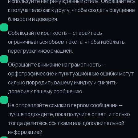
Используйте непринужденный стиль. Обращайтесь
к получателю как к другу, чтобы создать ощущение
близости и доверия.
Соблюдайте краткость — старайтесь
ограничиваться объем текста, чтобы избежать
перегрузки информацией.
Обращайте внимание на грамотность —
орфографические и пунктуационные ошибки могут
сильно повредить вашему имиджу и снизить
доверие к вашему сообщению.
Не отправляйте ссылки в первом сообщении —
лучше подождите, пока получите ответ, и только
тогда делитесь ссылками или дополнительной
информацией.