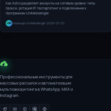
Как Astro разделяет аккаунты на сетевом уровне: типы
прокси, ротация IP, геотаргетинг и подключение к
программам UniMessenger.
Команда UniMessenger
·
2026-07-20
UM
Профессиональные инструменты для
массовых рассылок и автоматизации
мультиаккаунтинга в WhatsApp, MAX и
Instagram.