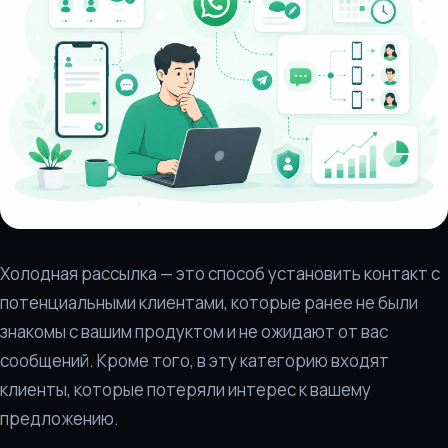
Холодная рассылка — это способ установить контакт с
потенциальными клиентами, которые ранее не были
знакомы с вашим продуктом и не ожидают от вас
сообщений. Кроме того, в эту категорию входят
клиенты, которые потеряли интерес к вашему
предложению.