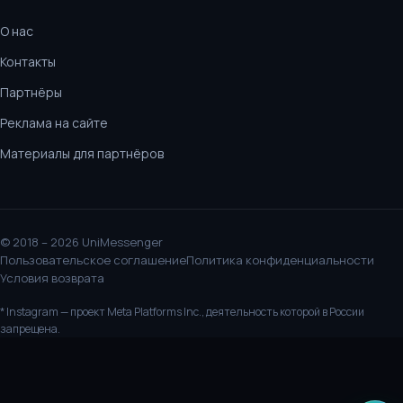
О нас
Контакты
Партнёры
Реклама на сайте
Материалы для партнёров
© 2018 – 2026 UniMessenger
Пользовательское соглашение
Политика конфиденциальности
Условия возврата
* Instagram — проект Meta Platforms Inc., деятельность которой в России
запрещена.