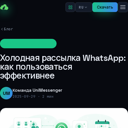
Скачать
RU
Блог
Рассылки и продвижение
Холодная рассылка WhatsApp:
как пользоваться
эффективнее
Команда UniMessenger
UM
2025-09-29
·
2 мин