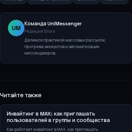
Команда UniMessenger
UM
Редакция блога
Делимся практикой массовых рассылок,
прогрева аккаунтов и автоматизации
мессенджеров.
Читайте также
Рассылки и продвижение
Инвайтинг в MAX: как приглашать
пользователей в группы и сообщества
Как работает инвайтинг в MAX, как приглашать