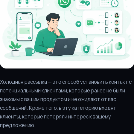
Холодная рассылка — это способ установить контакт с
потенциальными клиентами, которые ранее не были
знакомы с вашим продуктом и не ожидают от вас
сообщений. Кроме того, в эту категорию входят
клиенты, которые потеряли интерес к вашему
предложению.