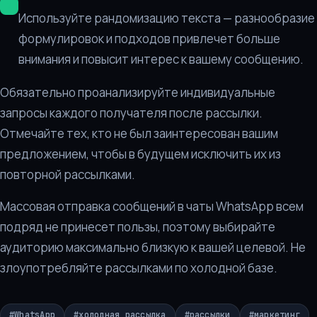
Используйте рандомизацию текста — разнообразие
формулировок и подходов привлечет больше
внимания и повысит интерес к вашему сообщению.
Обязательно проанализируйте индивидуальные
запросы каждого получателя после рассылки.
Отмечайте тех, кто не был заинтересован вашим
предложением, чтобы в будущем исключить их из
повторной рассылками.
Массовая отправка сообщений в чаты WhatsApp всем
подряд не принесет пользы, поэтому выбирайте
аудиторию максимально близкую к вашей целевой. Не
злоупотребляйте рассылками по холодной базе.
#
WhatsApp
#
холодная рассылка
#
рассылки
#
маркетинг