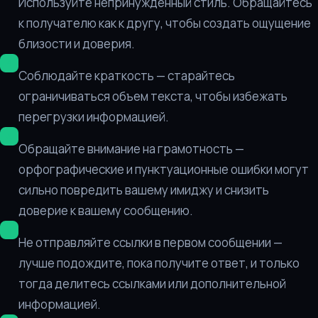
Используйте непринужденный стиль. Обращайтесь
к получателю как к другу, чтобы создать ощущение
близости и доверия.
Соблюдайте краткость — старайтесь
ограничиваться объем текста, чтобы избежать
перегрузки информацией.
Обращайте внимание на грамотность —
орфографические и пунктуационные ошибки могут
сильно повредить вашему имиджу и снизить
доверие к вашему сообщению.
Не отправляйте ссылки в первом сообщении —
лучше подождите, пока получите ответ, и только
тогда делитесь ссылками или дополнительной
информацией.