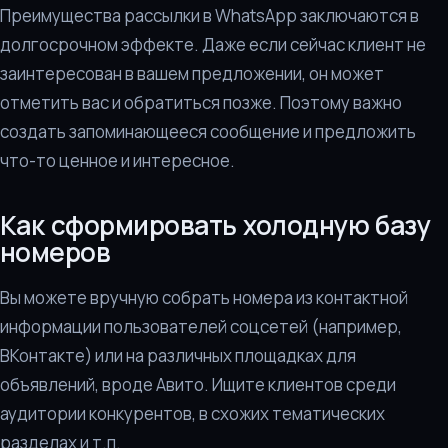
Преимущества рассылки в WhatsApp заключаются в
долгосрочном эффекте. Даже если сейчас клиент не
заинтересован в вашем предложении, он может
отметить вас и обратиться позже. Поэтому важно
создать запоминающееся сообщение и предложить
что-то ценное и интересное.
Как сформировать холодную базу
номеров
Вы можете вручную собрать номера из контактной
информации пользователей соцсетей (например,
ВКонтакте) или на различных площадках для
объявлений, вроде Авито. Ищите клиентов среди
аудитории конкурентов, в схожих тематических
разделах и т.п.