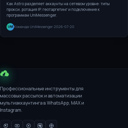
Как Astro разделяет аккаунты на сетевом уровне: типы
прокси, ротация IP, геотаргетинг и подключение к
программам UniMessenger.
Команда UniMessenger
·
2026-07-20
UM
Профессиональные инструменты для
массовых рассылок и автоматизации
мультиаккаунтинга в WhatsApp, MAX и
Instagram.