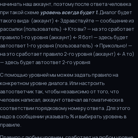
начинать наш аккаунт, поэтому после ответа человека
при такой схеме
уровень всегда будет 1.
Диалог будет
такого вида: (аккаунт) ← Здравствуйте — сообщение из
рассылки (пользователь) → Кто вы? — на это сработает
правило 1-го уровня (аккаунт) ← Я бот! — здесь будет
автоответ 1-го уровня (пользователь) → Прикольно! —
на это сработает правило 2-го уровня (аккаунт) ← А то)
— здесь будет автоответ 2-го уровня
С помощью уровней мы можем задать правило на
конкретном уровне диалога. Или настроить
автоответчик так, чтобы независимо от того, что
человек написал, аккаунт отвечал автоматически в
соответствии порядковому номеру ответа. Для этого
надо в сообщении указывать % и выбирать уровень в
правиле.
Правило с любым уровнем, сработает на любом уровне,