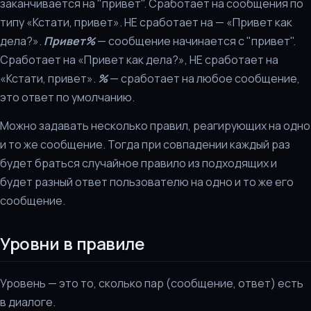
заканчивается на "привет". Сработает на сообщения по
типу «Кстати, привет». НЕ сработает на — «Привет как
дела?».
Привет%
— сообщение начинается с "привет".
Сработает на «Привет как дела?», НЕ сработает на
«Кстати, привет».
%
— сработает на любое сообщение,
это ответ по умолчанию.
Можно задавать несколько правил, реагирующих на одно
и то же сообщение. Тогда при совпадении каждый раз
будет браться случайное правило из подходящих и
будет разный ответ пользователю на одно и то же его
сообщение.
Уровни в правиле
Уровень — это то, сколько пар (сообщение, ответ) есть
в диалоге.