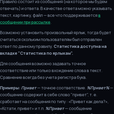
Правило состоит из сообщения (на которое мы будем
отвечать) и ответа. В качестве ответа можно указывать
текст, картинку, файл — все что поддерживается
в
сообщении при рассылке
.
Возможно установить произвольный ярлык, тогда будет
считаться скольким пользователям был отправлен
ответ по данному правилу.
Статистика доступна на
вкладке "Статистика по ярлыкам".
Для сообщения возможно задавать точное
соответствие или только вхождение слова в текст.
Сравнение всегда без учета регистра букв.
Примеры:
Привет
— точное соответствие.
%Привет%
—
сообщение содержит в себе слово "привет", т. е.
сработает на сообщения по типу : «Привет как дела?»,
«Кстати, привет» и т.п.
%Привет
— сообщение