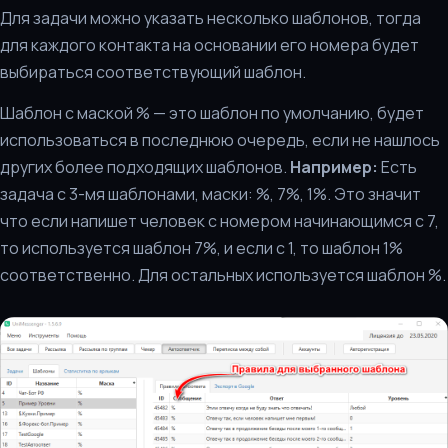
Для задачи можно указать несколько шаблонов, тогда
для каждого контакта на основании его номера будет
выбираться соответствующий шаблон.
Шаблон c маской % — это шаблон по умолчанию, будет
использоваться в последнюю очередь, если не нашлось
других более подходящих шаблонов.
Например:
Есть
задача с 3-мя шаблонами, маски: %, 7%, 1%. Это значит
что если напишет человек с номером начинающимся с 7,
то используется шаблон 7%, и если c 1, то шаблон 1%
соответственно. Для остальных используется шаблон %.