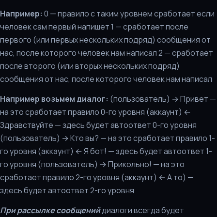
Например:
0 — правило с таким уровнем сработает если
человек сам первый напишет 1 — сработает после
первого (или первых нескольких подряд) сообщения от
нас, после которого человек нам написал 2 — сработает
после второго (или вторых нескольких подряд)
сообщения от нас, после которого человек нам написал
Например возьмем диалог:
(пользователь) → Привет —
на это сработает правило 0-го уровня (аккаунт) ←
Здравствуйте — здесь будет автоответ 0-го уровня
(пользователь) → Кто вы? — на это сработает правило 1-
го уровня (аккаунт) ← Я бот! — здесь будет автоответ 1-
го уровня (пользователь) → Прикольно! — на это
сработает правило 2-го уровня (аккаунт) ← А то) —
здесь будет автоответ 2-го уровня
При рассылке сообщений
диалоги всегда будет