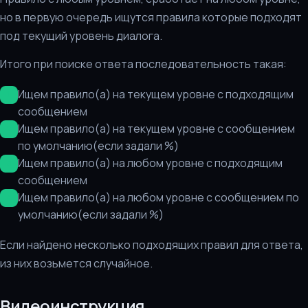
но в первую очередь ищутся правила которые подходят
под текущий уровень диалога.
Итого при поиске ответа последовательность такая:
Ищем правило(а) на текущем уровне с подходящим
сообщением
Ищем правило(а) на текущем уровне с сообщением
по умолчанию(если задали %)
Ищем правило(а) на любом уровне с подходящим
сообщением
Ищем правило(а) на любом уровне с сообщением по
умолчанию(если задали %)
Если найдено несколько подходящих правил для ответа,
из них возьмется случайное.
Видеоинструкция