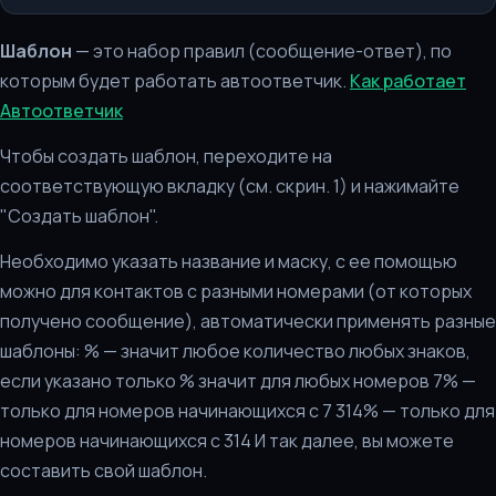
Шаблон
— это набор правил (сообщение-ответ), по
которым будет работать автоответчик.
Как работает
Автоответчик
Чтобы создать шаблон, переходите на
соответствующую вкладку (см. скрин. 1) и нажимайте
"Создать шаблон".
Необходимо указать название и маску, с ее помощью
можно для контактов с разными номерами (от которых
получено сообщение), автоматически применять разные
шаблоны: % — значит любое количество любых знаков,
если указано только % значит для любых номеров 7% —
только для номеров начинающихся с 7 314% — только для
номеров начинающихся с 314 И так далее, вы можете
составить свой шаблон.