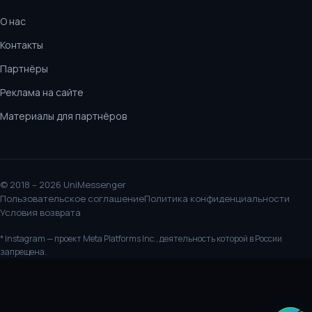
О нас
Контакты
Партнёры
Реклама на сайте
Материалы для партнёров
© 2018 – 2026 UniMessenger
Пользовательское соглашение
Политика конфиденциальности
Условия возврата
* Instagram — проект Meta Platforms Inc., деятельность которой в России
запрещена.