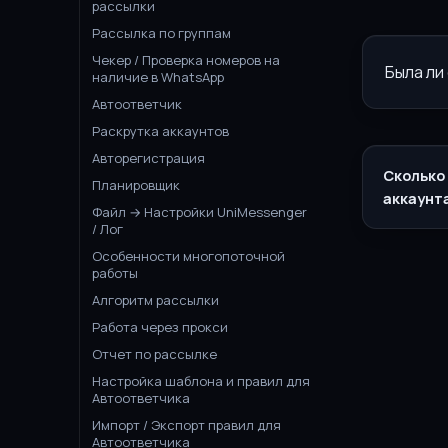
рассылки
Рассылка по группам
Чекер / Проверка номеров на
Была ли
наличие в WhatsApp
Автоответчик
Раскрутка аккаунтов
Авторегистрация
Сколько
Планировщик
аккаунт
Файл → Настройки UniMessenger
/ Лог
Особенности многопоточной
работы
Алгоритм рассылки
Работа через прокси
Отчет по рассылке
Настройка шаблона и правил для
Автоответчика
Импорт / Экспорт правил для
Автоответчика