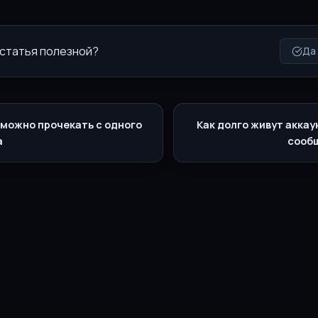
 статья полезной?
Да
 можно прочекать с одного
Как долго живут аккау
а
сообщ