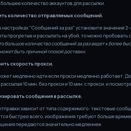
большее количество аккаунтов для рассылки.
ть количество отправляемых сообщений.
в настройках "Сообщений за раз" установите значение 2-4
нты прогретые и рассылать на убой, то можно пробовать 
то большое количество сообщений за раз ведет к более бы
 может быть причиной плохой доставки.
ить скорость прокси.
может медленно идти если прокси медленно работает. Д
рассылая 10 мин. без прокси и 10 мин. с прокси, и посмотр
зировать сообщения в рассылке.
отправки зависит от типа содержимого: текстовые сооб
тся быстрее всего, изображения требуют больше времен
щения передаются значительно медленнее.