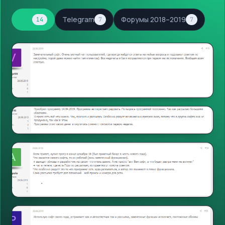
Все
Telegram
Форумы 2018–2019
14
7
7
Форумы
Открыть
Форумы
Открыть
Форумы
Открыть