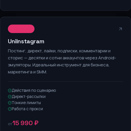
Instagram
UniInstagram
Постинг, директ, лайки, подписки, комментарии и
сторис — десятки и сотни аккаунтов через Android-
эмуляторы. Идеальный инструмент для бизнеса,
маркетинга и SMM.
Действия по сценарию
Директ-рассылки
Тонкие лимиты
Работа с прокси
15 990 ₽
от