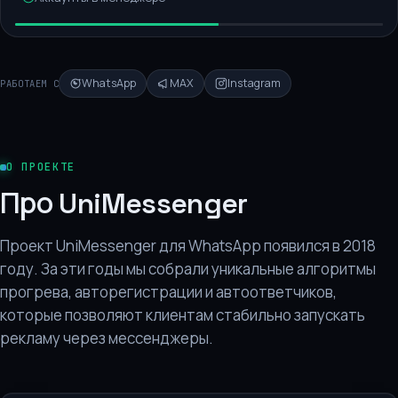
WhatsApp
MAX
Instagram
РАБОТАЕМ С
О ПРОЕКТЕ
Про UniMessenger
Проект UniMessenger для WhatsApp появился в 2018
году. За эти годы мы собрали уникальные алгоритмы
прогрева, авторегистрации и автоответчиков,
которые позволяют клиентам стабильно запускать
рекламу через мессенджеры.