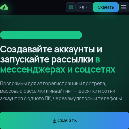
Скачать
RU
На рынке автоматизации с 2018 года
Создавайте аккаунты и
запускайте рассылки
в
мессенджерах и соцсетях
Программы для авторегистрации и прогрева,
массовые рассылки и инвайтинг — десятки и сотни
аккаунтов с одного ПК, через эмуляторы и телефоны.
Скачать