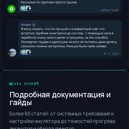
Telegram
Открыть
Telegram
Открыть
БАЗА ЗНАНИЙ
Подробная документация и
гайды
Более 60 статей: от системных требований и
настройки эмулятора до тонкостей прогрева
аккаунтов и обхода лимитов.