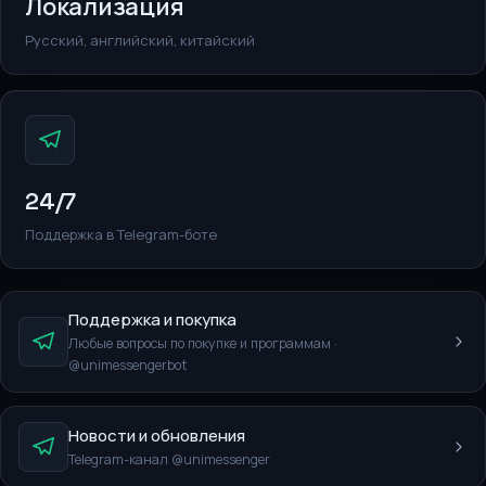
Локализация
Русский, английский, китайский
24/7
Поддержка в Telegram-боте
Поддержка и покупка
Любые вопросы по покупке и программам ·
@unimessengerbot
Новости и обновления
Telegram-канал @unimessenger