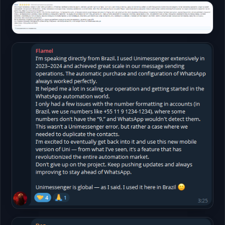
Форумы
Открыть
Форумы
Открыть
Telegram
Открыть