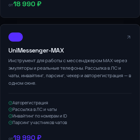
18 990 ₽
от
MAX
UniMessenger-MAX
Инструмент для работы с мессенджером MAX через
эмуляторы и реальные телефоны. Рассылка в ЛС и
чаты, инвайтинг, парсинг, чекер и авторегистрация — в
одном окне.
Авторегистрация
Рассылка в ЛС и чаты
Инвайтинг по номерам и ID
Парсинг участников чатов
19 990 ₽
от